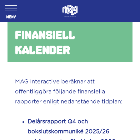
Meny
Finansiell
kalender
MAG Interactive beräknar att
offentliggöra följande finansiella
rapporter enligt nedanstående tidplan:
Delårsrapport Q4 och
bokslutskommuniké 2025/26