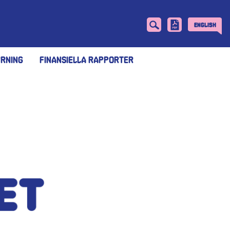
English
rning
Finansiella rapporter