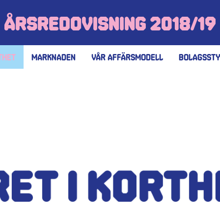
Årsredovisning 2018/19
thet
Marknaden
Vår affärsmodell
Bolagssty