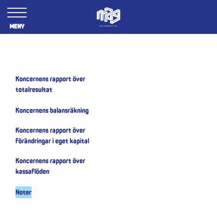
Årsredovisning 2018/19
Meny
Koncernens rapport över
totalresultat
Koncernens balansräkning
Koncernens rapport över
förändringar i eget kapital
Koncernens rapport över
kassaflöden
Noter