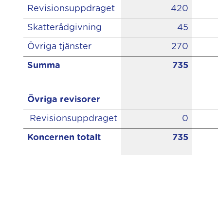
Revisionsuppdraget
420
Skatterådgivning
45
Övriga tjänster
270
Summa
735
Övriga revisorer
Revisionsuppdraget
0
Koncernen totalt
735