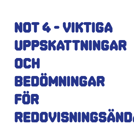
Not 4 - Viktiga
uppskattningar
och
bedömningar
för
redovisningsän