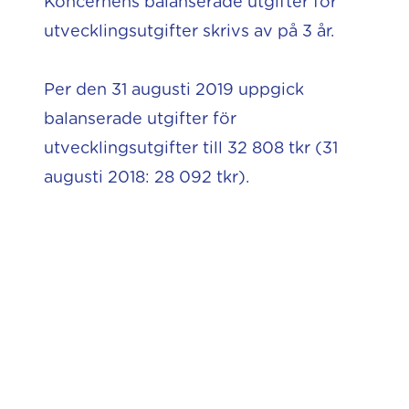
Koncernens balanserade utgifter för
utvecklingsutgifter skrivs av på 3 år.
Per den 31 augusti 2019 uppgick
balanserade utgifter för
utvecklingsutgifter till 32 808 tkr (31
augusti 2018: 28 092 tkr).