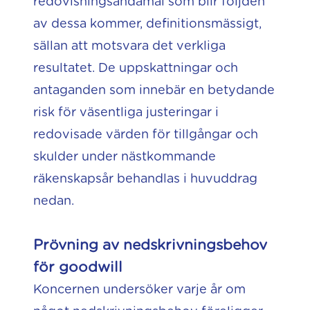
redovisningsändamål som blir följden
av dessa kommer, definitionsmässigt,
sällan att motsvara det verkliga
resultatet. De uppskattningar och
antaganden som innebär en betydande
risk för väsentliga justeringar i
redovisade värden för tillgångar och
skulder under nästkommande
räkenskapsår behandlas i huvuddrag
nedan.
Prövning av nedskrivningsbehov
för goodwill
Koncernen undersöker varje år om