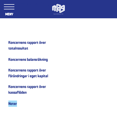
Årsredovisning 2018/19
Meny
Koncernens rapport över
totalresultat
Koncernens balansräkning
Koncernens rapport över
förändringar i eget kapital
Koncernens rapport över
kassaflöden
Noter