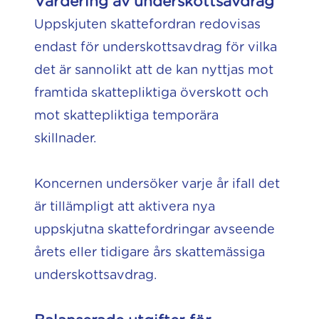
Värdering av underskottsavdrag
Uppskjuten skattefordran redovisas
endast för underskottsavdrag för vilka
det är sannolikt att de kan nyttjas mot
framtida skattepliktiga överskott och
mot skattepliktiga temporära
skillnader.
Koncernen undersöker varje år ifall det
är tillämpligt att aktivera nya
uppskjutna skattefordringar avseende
årets eller tidigare års skattemässiga
underskottsavdrag.