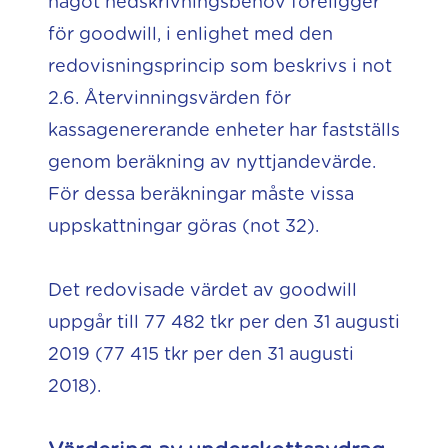
något nedskrivningsbehov föreligger
för goodwill, i enlighet med den
redovisningsprincip som beskrivs i not
2.6. Återvinningsvärden för
kassagenererande enheter har fastställs
genom beräkning av nyttjandevärde.
För dessa beräkningar måste vissa
uppskattningar göras (not 32).
Det redovisade värdet av goodwill
uppgår till 77 482 tkr per den 31 augusti
2019 (77 415 tkr per den 31 augusti
2018).