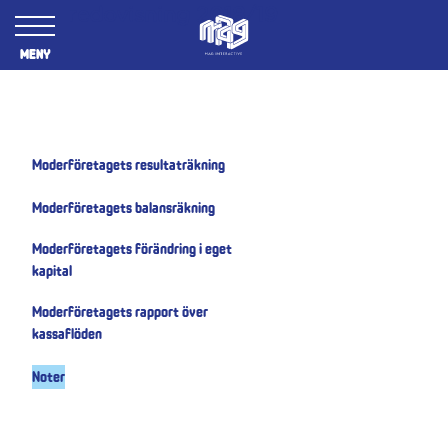
Årsredovisning 2018/19
Meny
Moderföretagets resultaträkning
Moderföretagets balansräkning
Moderföretagets förändring i eget
kapital
Moderföretagets rapport över
kassaflöden
Noter