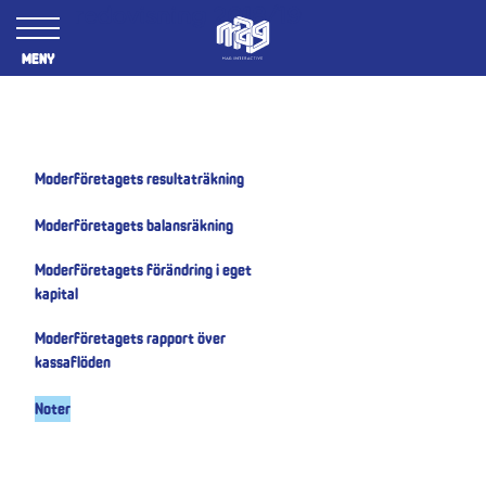
Årsredovisning 2018/19
Meny
Moderföretagets resultaträkning
Moderföretagets balansräkning
Moderföretagets förändring i eget
kapital
Moderföretagets rapport över
kassaflöden
Noter