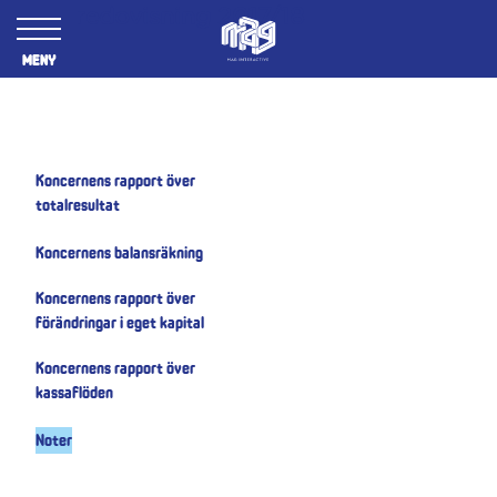
Årsredovisning 2017/18
Meny
Koncernens rapport över
totalresultat
Koncernens balansräkning
Koncernens rapport över
förändringar i eget kapital
Koncernens rapport över
kassaflöden
Noter