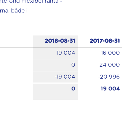
tefond Flexibel ränta -
na, både i
2018-08-31
2017-08-31
19 004
16 000
0
24 000
-19 004
-20 996
0
19 004