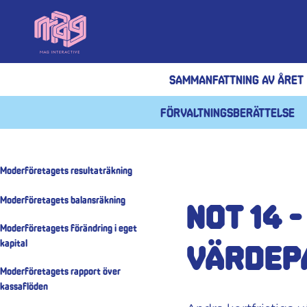
Sammanfattning av året
Förvaltningsberättelse
Moderföretagets resultaträkning
Moderföretagets balansräkning
Not 14 
Moderföretagets förändring i eget
värdep
kapital
Moderföretagets rapport över
kassaflöden